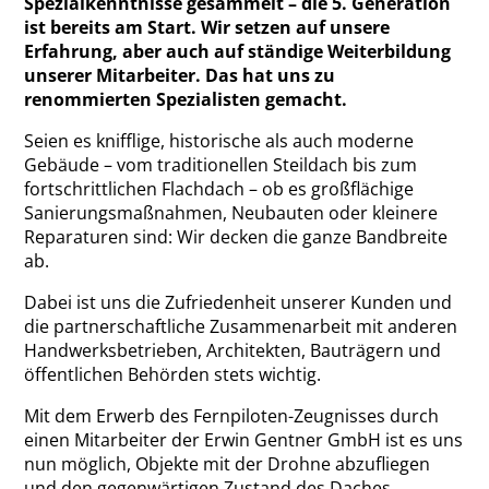
Spezialkenntnisse gesammelt – die 5. Generation
ist bereits am Start. Wir setzen auf unsere
Erfahrung, aber auch auf ständige Weiterbildung
unserer Mitarbeiter. Das hat uns zu
renommierten Spezialisten gemacht.
Seien es knifflige, historische als auch moderne
Gebäude – vom traditionellen Steildach bis zum
fortschrittlichen Flachdach – ob es großflächige
Sanierungsmaßnahmen, Neubauten oder kleinere
Reparaturen sind: Wir decken die ganze Bandbreite
ab.
Dabei ist uns die Zufriedenheit unserer Kunden und
die partnerschaftliche Zusammenarbeit mit anderen
Handwerksbetrieben, Architekten, Bauträgern und
öffentlichen Behörden stets wichtig.
Mit dem Erwerb des Fernpiloten-Zeugnisses durch
einen Mitarbeiter der Erwin Gentner GmbH ist es uns
nun möglich, Objekte mit der Drohne abzufliegen
und den gegenwärtigen Zustand des Daches