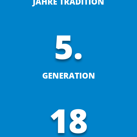
JAHRE TRADITION
5.
GENERATION
18